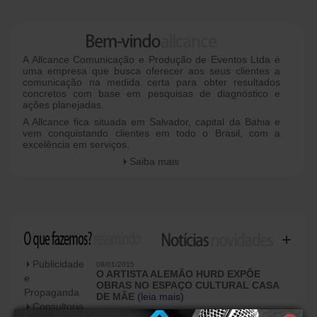
PORTIFÓLIO
CONTATO
A Allcance Comunicação e Produção de Eventos Ltda é
uma empresa que busca oferecer aos seus clientes a
comunicação na medida certa para obter resultados
concretos com base em pesquisas de diagnóstico e
ações planejadas.
A Allcance fica situada em Salvador, capital da Bahia e
vem conquistando clientes em todo o Brasil, com a
excelência em serviços.
Saiba mais
+
Publicidade
08/01/2015
O ARTISTA ALEMÃO HURD EXPÕE
e
OBRAS NO ESPAÇO CULTURAL CASA
Propaganda
DE MÃE
(leia mais)
Consultoria
01/10/2014