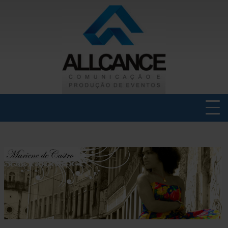
INICIAL
QUEM SOMOS
SERVIÇOS EM COMUNICAÇÃO
PRODUÇÃO DE EVENTOS