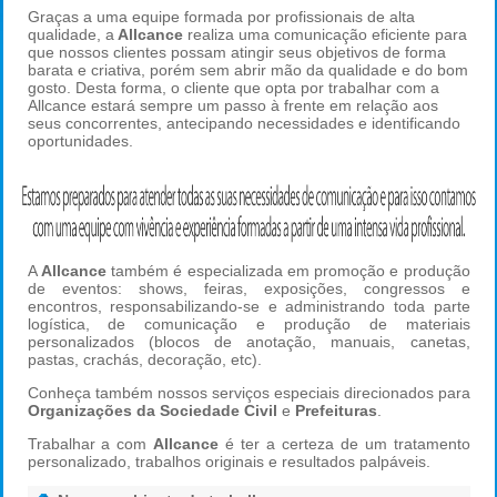
PORTIFÓLIO
Graças a uma equipe formada por profissionais de alta
qualidade, a
Allcance
realiza uma comunicação eficiente para
que nossos clientes possam atingir seus objetivos de forma
CONTATO
barata e criativa, porém sem abrir mão da qualidade e do bom
gosto. Desta forma, o cliente que opta por trabalhar com a
Allcance estará sempre um passo à frente em relação aos
seus concorrentes, antecipando necessidades e identificando
oportunidades.
A
Allcance
também é especializada em promoção e produção
de eventos: shows, feiras, exposições, congressos e
encontros, responsabilizando-se e administrando toda parte
logística, de comunicação e produção de materiais
personalizados (blocos de anotação, manuais, canetas,
pastas, crachás, decoração, etc).
Conheça também nossos serviços especiais direcionados para
Organizações da Sociedade Civil
e
Prefeituras
.
Trabalhar a com
Allcance
é ter a certeza de um tratamento
personalizado, trabalhos originais e resultados palpáveis.