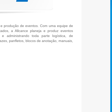
o e produção de eventos. Com uma equipe de
itados, a Allcance planeja e produz eventos
se e administrando toda parte logística, de
azes, panfletos, blocos de anotação, manuais,