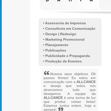
• Assessoria de Imprensa
• Consultoria em Comunicação
• Design | Redesign
• Marketing Promocional
• Planejamento
• Publicações
• Publicidade e Propaganda
• Produção de Eventos
Alcance seus objetivos. Dê
passos firmes! Eu estou em
comunicação com a
ALLCANCE
e desejo que todos nós
alcancemos tudo que
desejamos. A equipe da
ALLCANCE
é uma turma de luz
que produz coisas belas!
Estamos juntos ontem, hoje e
sempre!